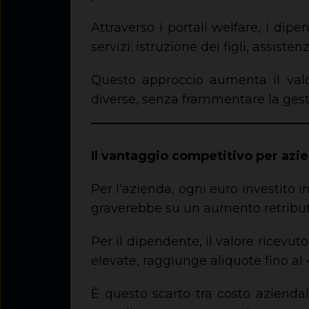
Attraverso i portali welfare, i di
servizi: istruzione dei figli, assisten
Questo approccio aumenta il valor
diverse, senza frammentare la gest
Il vantaggio competitivo per az
Per l’azienda, ogni euro investito i
graverebbe su un aumento retributi
Per il dipendente, il valore ricevu
elevate, raggiunge aliquote fino al
È questo scarto tra costo aziendal