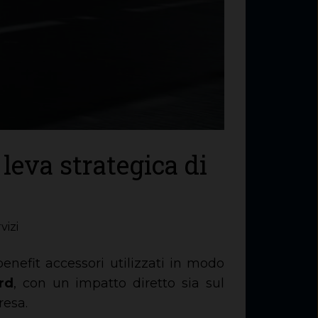
leva strategica di
vizi
nefit accessori utilizzati in modo
rd
, con un impatto diretto sia sul
resa.