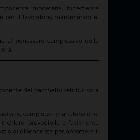
componente monetaria, fortemente
e per il lavoratore, mantenendo al
one al benessere complessivo delle
pria.
onente del pacchetto retributivo a
n servizio completo – manutenzione,
t chiaro, prevedibile e facilmente
izio al dipendente per abbattere il