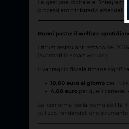
La gestione digitale e l’integrazio
processi amministrativi aziendali.
Buoni pasto: il welfare quotidian
I ticket restaurant restano nel 2026
lavoratori in smart working.
Il vantaggio fiscale rimane significa
10,00 euro al giorno
per i tic
4,00 euro
per quelli cartacei, 
La conferma della cumulabilità fi
utilizzo, rendendoli uno strumento 