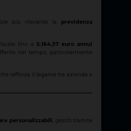
pre più rilevante la
previdenza
fiscale fino a
5.164,57 euro annui
fferito nel tempo, particolarmente
e rafforza il legame tra azienda e
re personalizzabili
, gestiti tramite