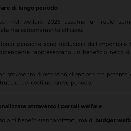
are di lungo periodo
ati, nel welfare 2026 assume un ruolo sem
utata ma estremamente efficace.
a fondi pensione sono deducibili dall’imponibile 
l dipendente rappresentano un beneficio netto di
 strumento di retention silenzioso ma potente, ch
truttura dei costi nel breve periodo.
onalizzate attraverso i portali welfare
solo di benefit standardizzati, ma di
budget welfa