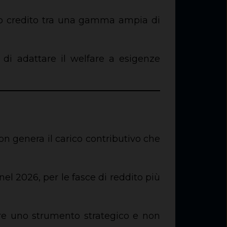
prio credito tra una gamma ampia di
 di adattare il welfare a esigenze
n genera il carico contributivo che
el 2026, per le fasce di reddito più
fare uno strumento strategico e non