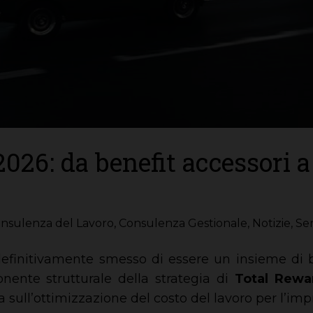
026: da benefit accessori a 
nsulenza del Lavoro
,
Consulenza Gestionale
,
Notizie
,
Ser
definitivamente smesso di essere un insieme di be
nente strutturale della strategia di
Total Rewa
 sull’ottimizzazione del costo del lavoro per l’imp