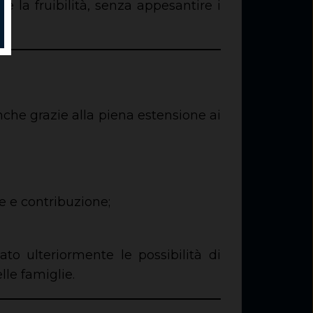
e la fruibilità, senza appesantire i
anche grazie alla piena estensione ai
e e contribuzione;
to ulteriormente le possibilità di
lle famiglie.