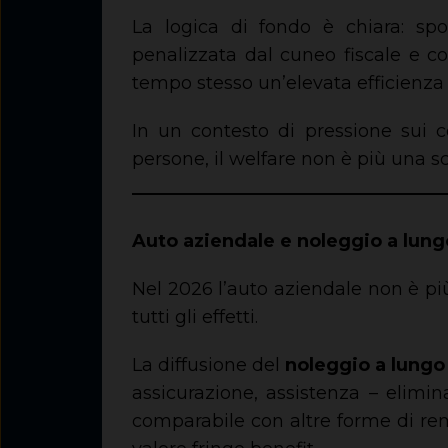
La logica di fondo è chiara: sp
penalizzata dal cuneo fiscale e c
tempo stesso un’elevata efficienza 
In un contesto di pressione sui c
persone, il welfare non è più una s
Auto aziendale e noleggio a lung
Nel 2026 l’auto aziendale non è p
tutti gli effetti.
La diffusione del
noleggio a lungo
assicurazione, assistenza – elimi
comparabile con altre forme di rem