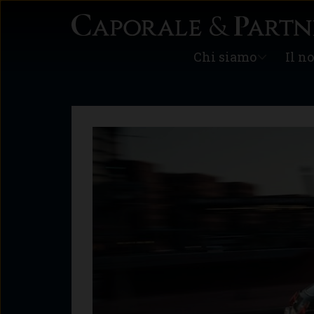
Chi siamo
Il n