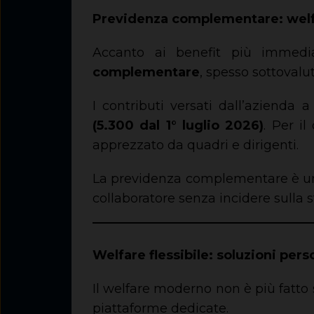
Previdenza complementare: welf
Accanto ai benefit più immedi
complementare
, spesso sottoval
I contributi versati dall’azienda 
(5.300 dal 1° luglio 2026)
. Per i
apprezzato da quadri e dirigenti.
La previdenza complementare è uno
collaboratore senza incidere sulla s
Welfare flessibile: soluzioni pers
Il welfare moderno non è più fatto 
piattaforme dedicate.