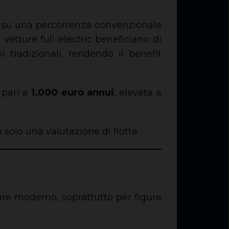
o su una percorrenza convenzionale
vetture full electric beneficiano di
 tradizionali, rendendo il benefit
 pari a
1.000 euro annui
, elevata a
 solo una valutazione di flotta.
fare moderno, soprattutto per figure