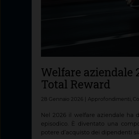
Welfare aziendale 2
Total Reward
28 Gennaio 2026
Approfondimenti
,
Co
Nel 2026 il welfare aziendale ha 
episodico. È diventato una compo
potere d’acquisto dei dipendenti sia