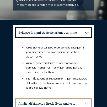
garantendo ai dealer strumenti concreti per
massimizzare la redditività e la competitività.
Sviluppo di piani strategici a lungo termine
Creazione di strategie personalizzate per il
posizionamento e la crescita nel settore
automotive
Analisi delle tendenze di mercato e dei
cambiamenti normativi per anticipare le
evoluzioni del settore
Pianificazione di investimenti per lo sviluppo
dell’attività, l’ottimizzazione del parco auto e
la digitalizzazione
Analisi di bilancio e Break-Even Analysis