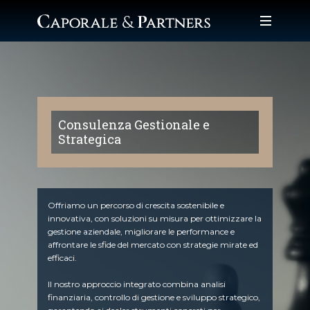
Chi siamo
Il nostro team
I nostri servizi
Automotive
Formazione Finanziata
News
Consulenza Gestionale e
Contatti
Strategica
Offriamo un percorso di crescita sostenibile e
innovativa, con soluzioni su misura per ottimizzare la
gestione aziendale, migliorare le performance e
affrontare le sfide del mercato con strategie mirate ed
efficaci.
Il nostro approccio integrato combina analisi
finanziaria, controllo di gestione e sviluppo strategico,