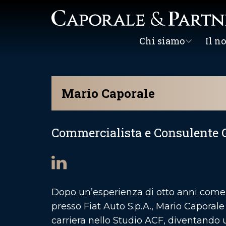
Chi siamo
Il n
Mario Caporale
Commercialista e Consulente 
Dopo un’esperienza di otto anni com
presso Fiat Auto S.p.A., Mario Caporal
carriera nello Studio ACF, diventando 