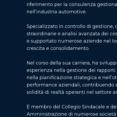
riferimento per la consulenza gestiona
nell’industria automotive.
Specializzato in controllo di gestione,
straordinarie e analisi avanzata dei c
e supportato numerose aziende nel lor
crescita e consolidamento.
Nel corso della sua carriera, ha svilu
esperienza nella gestione dei rapporti c
nella pianificazione strategica e nell’o
performance aziendali, contribuendo a
solidità di realtà operanti nel settore 
È membro del Collegio Sindacale e del
Amministrazione di numerose società 