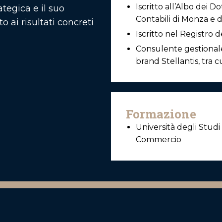
Iscritto all’Albo dei D
ategica e il suo
Contabili di Monza e d
 ai risultati concreti
Iscritto nel Registro d
Consulente gestionale 
brand Stellantis, tra 
Formazione
Università degli Studi
Commercio