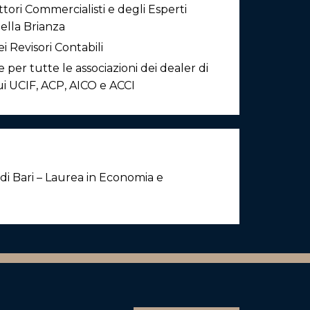
ottori Commercialisti e degli Esperti
ella Brianza
ei Revisori Contabili
per tutte le associazioni dei dealer di
cui UCIF, ACP, AICO e ACCI
 di Bari – Laurea in Economia e
Cap. Soc
. 10.000 i.v.